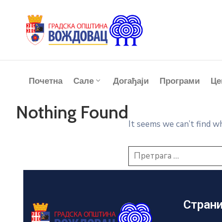
Почетна
Сале
Догађаји
Програми
Це
Nothing Found
It seems we can’t find w
Стран