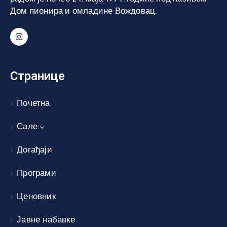
Дом пионира и омладине Вождовац.
Странице
Почетна
Сале
Догађаји
Програми
Ценовник
Јавне набавке