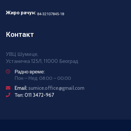
Жиро рачун:
84-32107845-18
Контакт
УВЦ Шумице,
Устаничка 125/1, 11000 Београд
Радно време:
Пон – Нед: 08:00 – 00:00
Email:
sumice.office@gmail.com
Тел: 011 3472-967