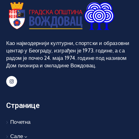
Као најмодернији културни, спортски и образовни
центар у Београду, изграђен је 1973. године, а са
радом је почео 24. маја 1974. године под називом
Дом пионира и омладине Вождовац.
Странице
Почетна
Сале