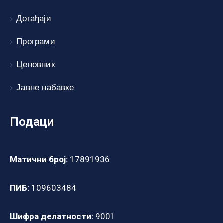
Догађаји
Програми
Ценовник
Јавне набавке
Подаци
Матични број:
17891936
ПИБ:
109603484
Шифра делатности:
9001