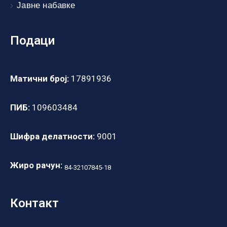
Јавне набавке
Подаци
Матични број:
17891936
ПИБ:
109603484
Шифра делатности:
9001
Жиро рачун:
84-32107845-18
Контакт