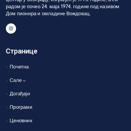
радом је почео 24. маја 1974. године под називом
Дом пионира и омладине Вождовац.
Странице
Почетна
Сале
Догађаји
Програми
Ценовник