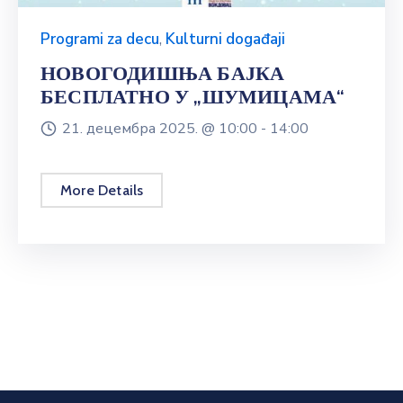
Programi za decu
,
Kulturni događaji
НОВОГОДИШЊА БАЈКА
БЕСПЛАТНО У „ШУМИЦАМА“
21. децембра 2025. @
10:00 -
14:00
More Details