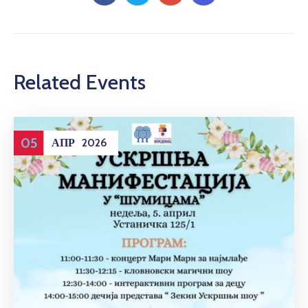
Related Events
05
АПР
2026