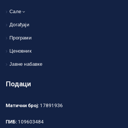
Сале
Догађаји
Програми
Ценовник
Јавне набавке
Подаци
Матични број:
17891936
ПИБ:
109603484