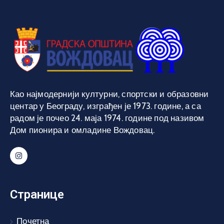
Као најмодернији културни, спортски и образовни
центар у Београду, изграђен је 1973. године, а са
радом је почео 24. маја 1974. године под називом
Дом пионира и омладине Вождовац.
Странице
Почетна