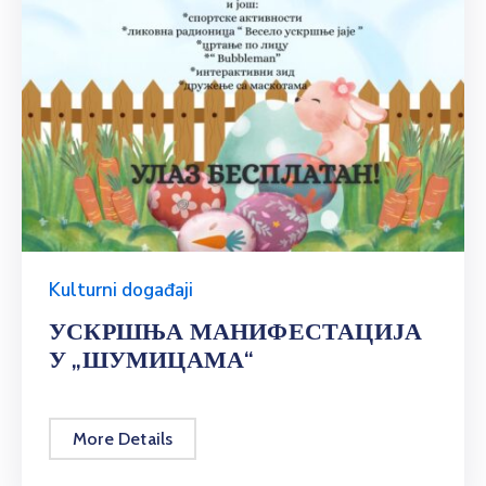
Kulturni događaji
УСКРШЊА МАНИФЕСТАЦИЈА
У „ШУМИЦАМА“
More Details