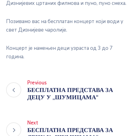
Дизнијевих цртаних филмова и пуно, пуно смеха.
Позивамо вас на бесплатан концерт који води у
свет Дизнијеве чаролије.
Концерт је намењен деци узраста од 3 до 7
година.
Previous
БЕСПЛАТНА ПРЕДСТАВА ЗА
ДЕЦУ У „ШУМИЦАМА“
Next
БЕСПЛАТНА ПРЕДСТАВА ЗА