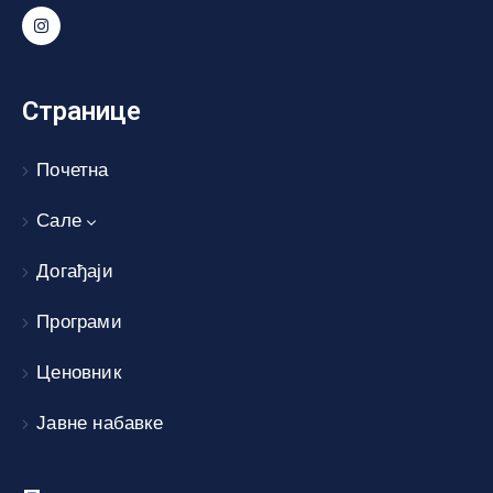
Странице
Почетна
Сале
Догађаји
Програми
Ценовник
Јавне набавке