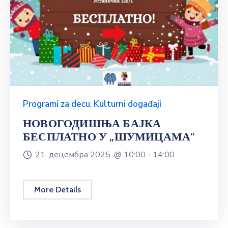
Programi za decu
,
Kulturni događaji
НОВОГОДИШЊА БАЈКА
БЕСПЛАТНО У „ШУМИЦАМА“
21. децембра 2025. @
10:00 -
14:00
More Details