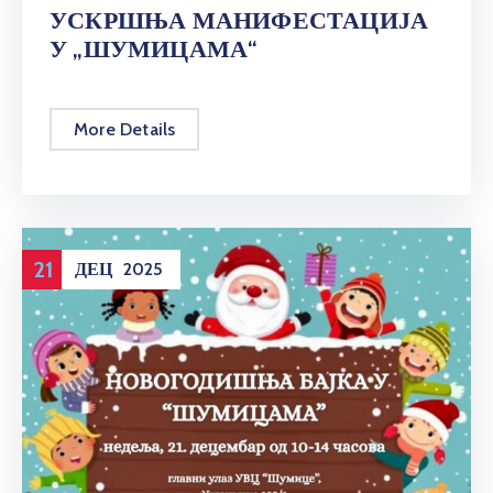
УСКРШЊА МАНИФЕСТАЦИЈА
У „ШУМИЦАМА“
More Details
21
ДЕЦ
2025