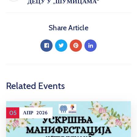
ДЕЦУ У „ШУМИЦАМА“
Share Article
Related Events
05
АПР
2026