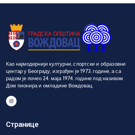
Као најмодернији културни, спортски и образовни
центар у Београду, изграђен је 1973. године, а са
радом је почео 24. маја 1974. године под називом
Дом пионира и омладине Вождовац.
Странице