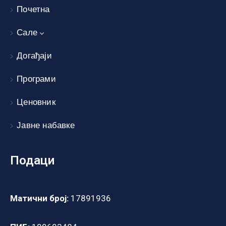
Почетна
Сале
Догађаји
Програми
Ценовник
Јавне набавке
Подаци
Матични број:
17891936