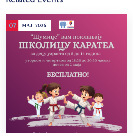
07
МАЈ
2026