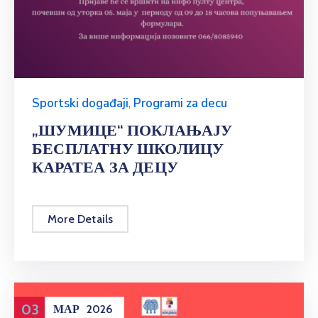
Sportski događaji
,
Programi za decu
„ШУМИЦЕ“ ПОКЛАЊАЈУ
БЕСПЛАТНУ ШКОЛИЦУ
КАРАТЕА ЗА ДЕЦУ
More Details
03
МАР
2026