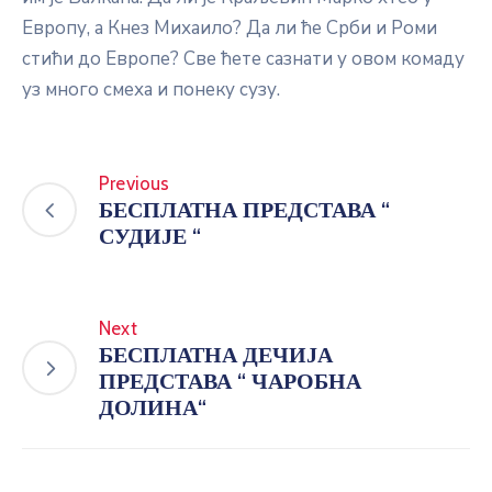
Европу, а Кнез Михаило? Да ли ће Срби и Роми
стићи до Европе? Све ћете сазнати у овом комаду
уз много смеха и понеку сузу.
Previous
БЕСПЛАТНА ПРЕДСТАВА “
СУДИЈЕ “
Next
БЕСПЛАТНА ДЕЧИЈА
ПРЕДСТАВА “ ЧАРОБНА
ДОЛИНА“