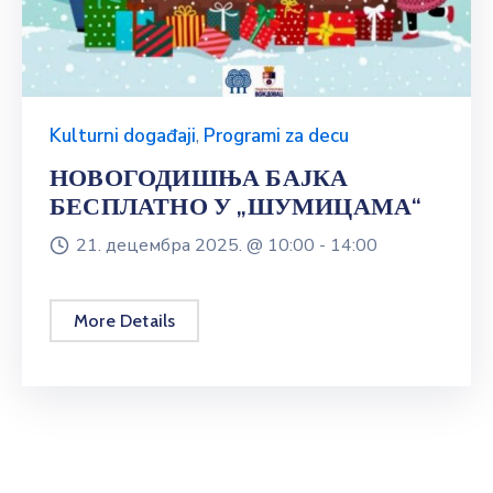
Kulturni događaji
,
Programi za decu
НОВОГОДИШЊА БАЈКА
БЕСПЛАТНО У „ШУМИЦАМА“
21. децембра 2025. @
10:00 -
14:00
More Details