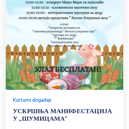
Kulturni događaji
УСКРШЊА МАНИФЕСТАЦИЈА
У „ШУМИЦАМА“