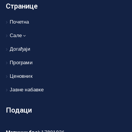
Странице
Почетна
Сале
Догађаји
Програми
Ценовник
Јавне набавке
Подаци