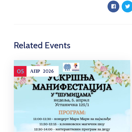
Related Events
05
АПР
2026