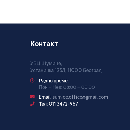
Контакт
УВЦ Шумице,
Устаничка 125/1, 11000 Београд
Радно време:
Пон – Нед: 08:00 – 00:00
Email:
sumice.office@gmail.com
Тел: 011 3472-967