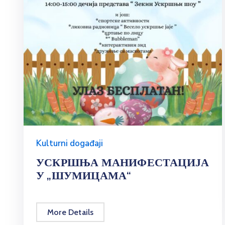
Kulturni događaji
УСКРШЊА МАНИФЕСТАЦИЈА
У „ШУМИЦАМА“
More Details