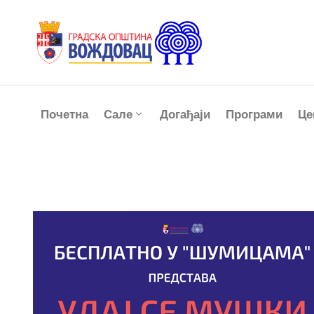
Почетна
Сале
Догађаји
Програми
Це