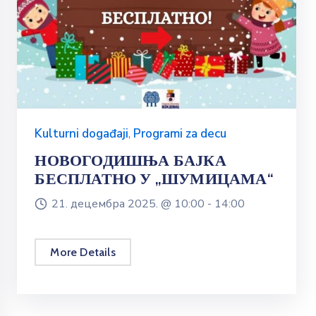
Kulturni događaji
,
Programi za decu
НОВОГОДИШЊА БАЈКА
БЕСПЛАТНО У „ШУМИЦАМА“
21. децембра 2025. @
10:00 -
14:00
More Details