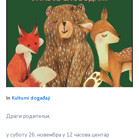
In
Kulturni događaji
Драги родитељи,
у суботу 26. новембра у 12 часова центар