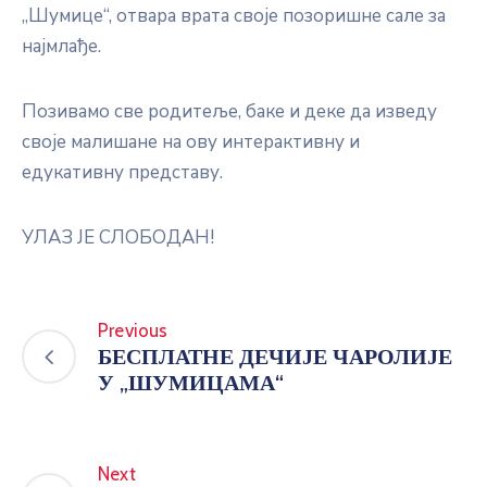
„Шумице“, отвара врата своје позоришне сале за
најмлађе.
Позивамо све родитеље, баке и деке да изведу
своје малишане на ову интерактивну и
едукативну представу.
УЛАЗ ЈЕ СЛОБОДАН!
Previous
БЕСПЛАТНЕ ДЕЧИЈЕ ЧАРОЛИЈЕ
У „ШУМИЦАМА“
Next