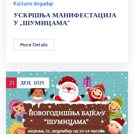
Kulturni događaji
УСКРШЊА МАНИФЕСТАЦИЈА
У „ШУМИЦАМА“
More Details
21
ДЕЦ
2025