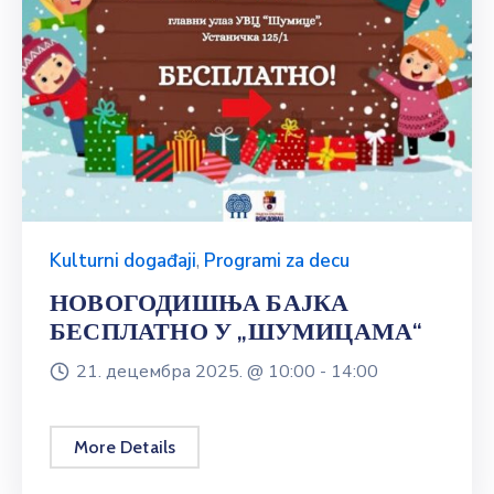
Kulturni događaji
,
Programi za decu
НОВОГОДИШЊА БАЈКА
БЕСПЛАТНО У „ШУМИЦАМА“
21. децембра 2025. @
10:00 -
14:00
More Details