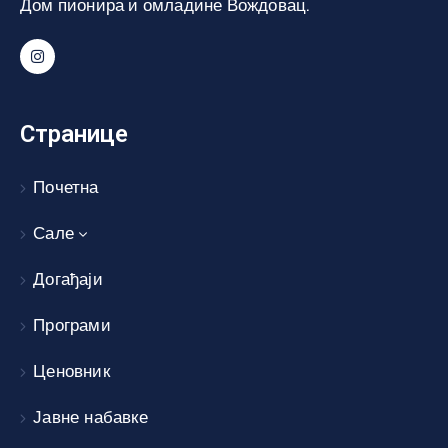
Дом пионира и омладине Вождовац.
Странице
Почетна
Сале
Догађаји
Програми
Ценовник
Јавне набавке