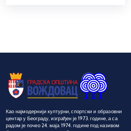
Као најмодернији културни, спортски и образовни
центар у Београду, изграђен је 1973. године, а са
радом је почео 24. маја 1974. године под називом