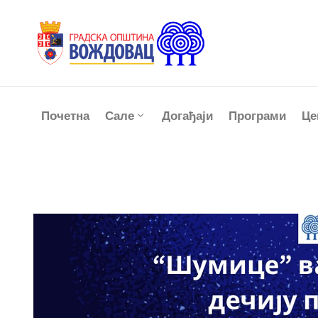
Почетна
Сале
Догађаји
Програми
Це