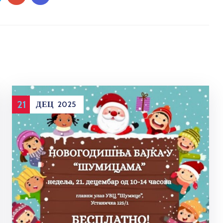
21
ДЕЦ
2025