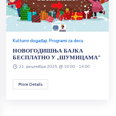
Kulturni događaji
,
Programi za decu
НОВОГОДИШЊА БАЈКА
БЕСПЛАТНО У „ШУМИЦАМА“
21. децембра 2025. @
10:00 -
14:00
More Details