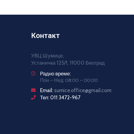
Контакт
УВЦ Шумице,
Устаничка 125/1, 11000 Београд
Радно време:
Пон – Нед: 08:00 – 00:00
Email:
sumice.office@gmail.com
Тел: 011 3472-967