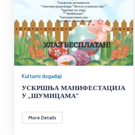
Kulturni događaji
УСКРШЊА МАНИФЕСТАЦИЈА
У „ШУМИЦАМА“
More Details