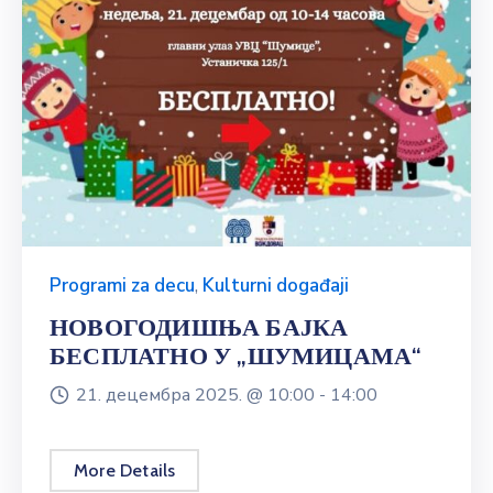
Programi za decu
,
Kulturni događaji
НОВОГОДИШЊА БАЈКА
БЕСПЛАТНО У „ШУМИЦАМА“
21. децембра 2025. @
10:00 -
14:00
More Details