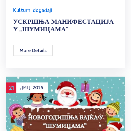
Kulturni događaji
УСКРШЊА МАНИФЕСТАЦИЈА
У „ШУМИЦАМА“
More Details
21
ДЕЦ
2025