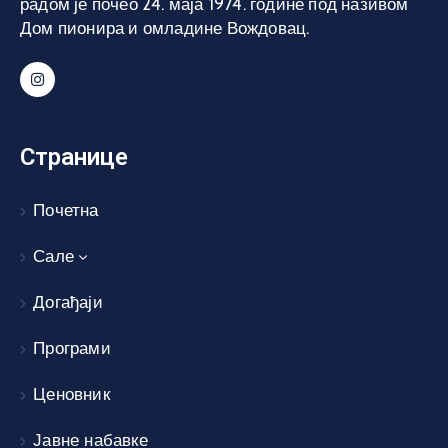
радом је почео 24. маја 1974. године под називом
Дом пионира и омладине Вождовац.
Странице
Почетна
Сале
Догађаји
Програми
Ценовник
Јавне набавке