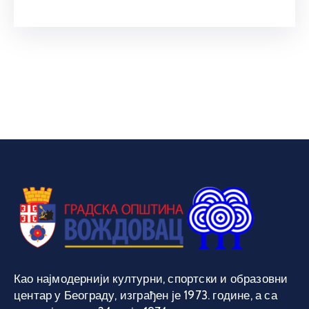
Као најмодернији културни, спортски и образовни
центар у Београду, изграђен је 1973. године, а са