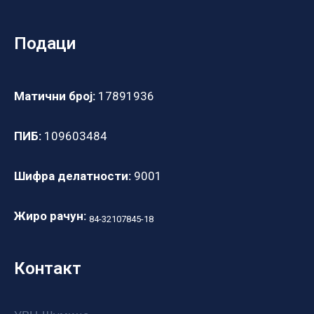
Подаци
Матични број:
17891936
ПИБ:
109603484
Шифра делатности:
9001
Жиро рачун:
84-32107845-18
Контакт