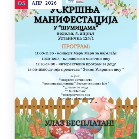
05
АПР
2026