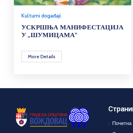
Kulturni događaji
УСКРШЊА МАНИФЕСТАЦИЈА
У „ШУМИЦАМА“
More Details
Страни
Почетна