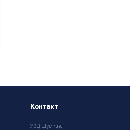
Контакт
УВЦ Шумице,