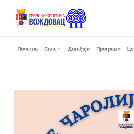
Почетна
Сале
Догађаји
Програми
Це