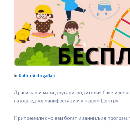
In
Kulturni događaji
Драги наши мали другари, родитељи, баке и деке
на још једној манифестацији у нашем Центру.
Припремили смо вам богат и занимљив програм, т