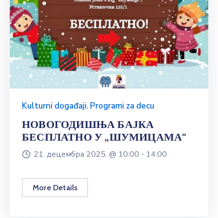
Kulturni događaji
,
Programi za decu
НОВОГОДИШЊА БАЈКА
БЕСПЛАТНО У „ШУМИЦАМА“
21. децембра 2025. @
10:00 -
14:00
More Details