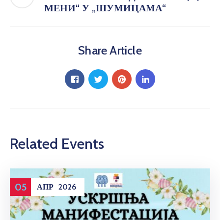
МЕНИ“ У „ШУМИЦАМА“
Share Article
Related Events
05
АПР
2026