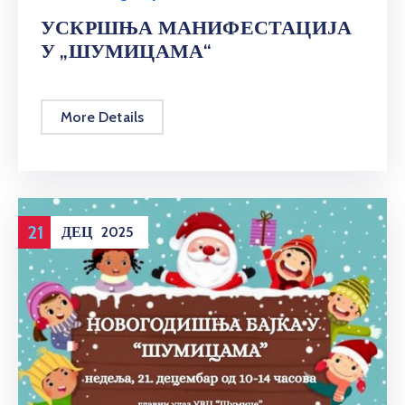
УСКРШЊА МАНИФЕСТАЦИЈА
У „ШУМИЦАМА“
More Details
21
ДЕЦ
2025