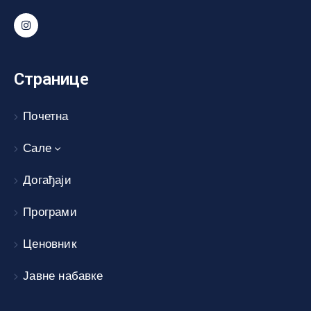
Странице
Почетна
Сале
Догађаји
Програми
Ценовник
Јавне набавке