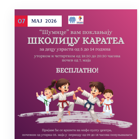
07
МАЈ
2026