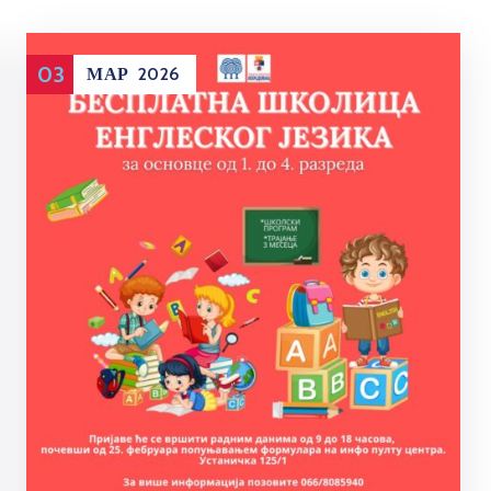
03
МАР
2026