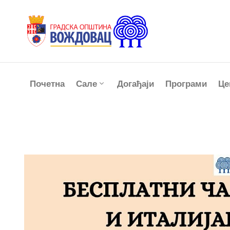
Почетна
Сале
Догађаји
Програми
Це