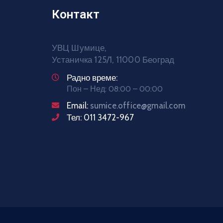
Контакт
УВЦ Шумице,
Устаничка 125/1, 11000 Београд
Радно време:
Пон – Нед: 08:00 – 00:00
Email:
sumice.office@gmail.com
Тел: 011 3472-967