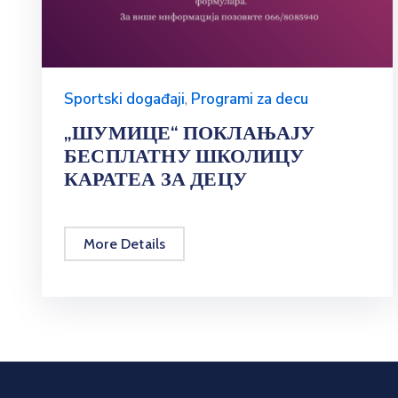
Sportski događaji
,
Programi za decu
„ШУМИЦЕ“ ПОКЛАЊАЈУ
БЕСПЛАТНУ ШКОЛИЦУ
КАРАТЕА ЗА ДЕЦУ
More Details