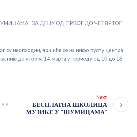
ШУМИЦАМА“ ЗА ДЕЦУ ОД ПРВОГ ДО ЧЕТВРТОГ
ог су неопходни, вршиће се на инфо пулту центра
јкасније до уторка 14. марта у периоду од 10 до 18
Next
БЕСПЛАТНА ШКОЛИЦА
МУЗИКЕ У “ШУМИЦАМА“