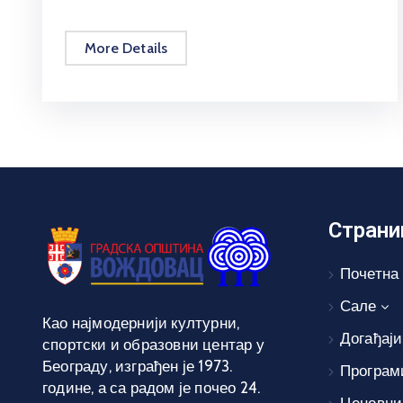
More Details
Страни
Почетна
Сале
Као најмодернији културни,
Догађаји
спортски и образовни центар у
Београду, изграђен је 1973.
Програм
године, а са радом је почео 24.