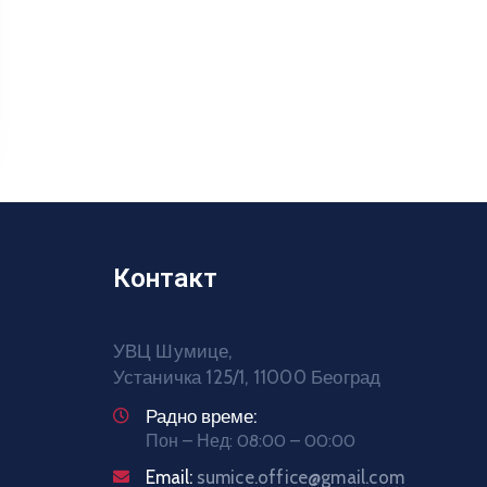
Контакт
УВЦ Шумице,
Устаничка 125/1, 11000 Београд
Радно време:
Пон – Нед: 08:00 – 00:00
Email:
sumice.office@gmail.com