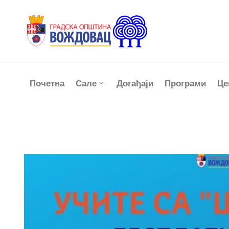
Почетна
Сале
Догађаји
Програми
Це