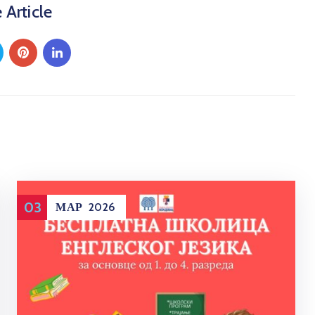
 Article
03
МАР
2026