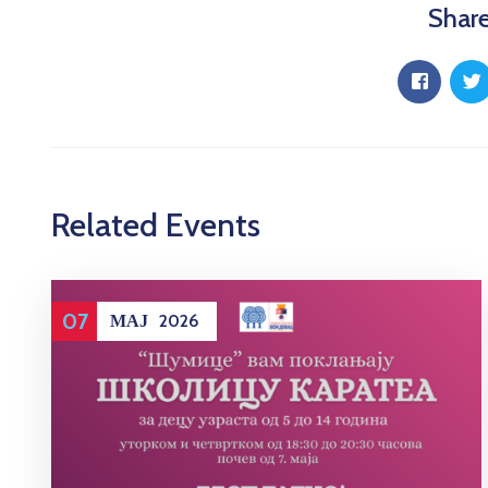
Share
Related Events
07
МАЈ
2026