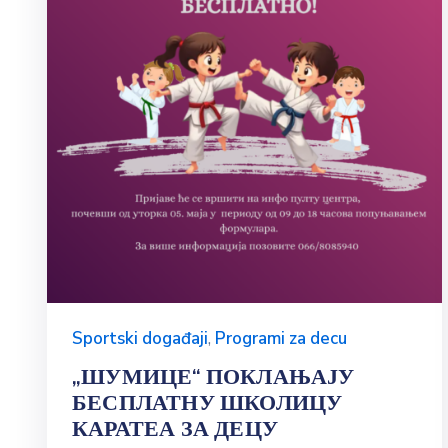
Sportski događaji
,
Programi za decu
„ШУМИЦЕ“ ПОКЛАЊАЈУ
БЕСПЛАТНУ ШКОЛИЦУ
КАРАТЕА ЗА ДЕЦУ