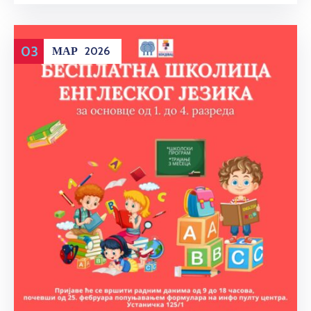
03
МАР
2026