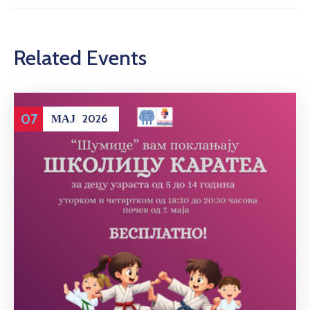
Related Events
07
МАЈ
2026