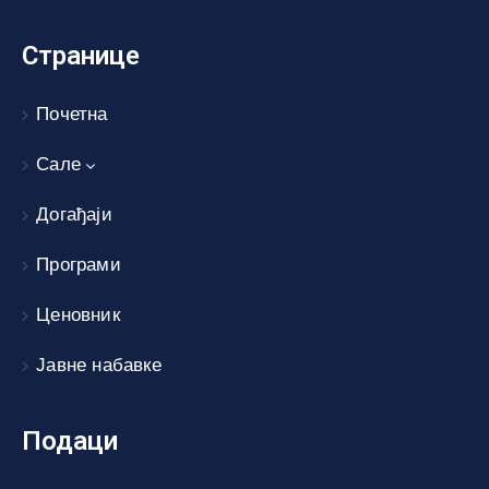
Странице
Почетна
Сале
Догађаји
Програми
Ценовник
Јавне набавке
Подаци