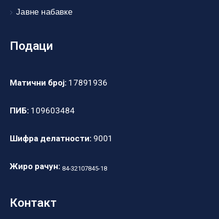
Јавне набавке
Подаци
Матични број:
17891936
ПИБ:
109603484
Шифра делатности:
9001
Жиро рачун:
84-32107845-18
Контакт