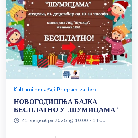
Kulturni događaji
,
Programi za decu
НОВОГОДИШЊА БАЈКА
БЕСПЛАТНО У „ШУМИЦАМА“
21. децембра 2025. @
10:00 -
14:00