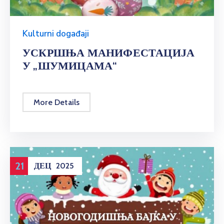
Kulturni događaji
УСКРШЊА МАНИФЕСТАЦИЈА
У „ШУМИЦАМА“
More Details
21
ДЕЦ
2025