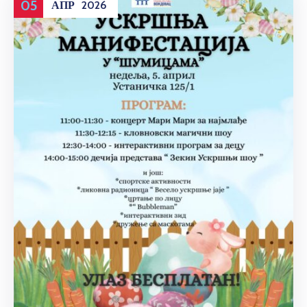
05
АПР
2026