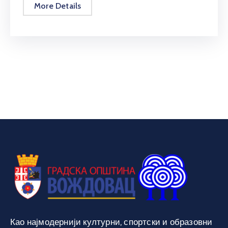
More Details
Као најмодернији културни, спортски и образовни