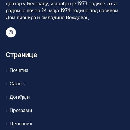
центар у Београду, изграђен је 1973. године, а са
радом је почео 24. маја 1974. године под називом
Дом пионира и омладине Вождовац.
Странице
Почетна
Сале
Догађаји
Програми
Ценовник