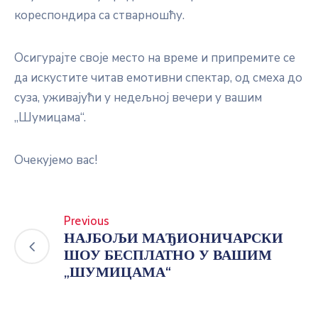
кореспондира са стварношћу.
Осигурајте своје место на време и припремите се
да искустите читав емотивни спектар, од смеха до
суза, уживајући у недељној вечери у вашим
„Шумицама“.
Очекујемо вас!
Previous
НАЈБОЉИ МАЂИОНИЧАРСКИ
ШОУ БЕСПЛАТНО У ВАШИМ
„ШУМИЦАМА“