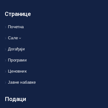
Странице
Почетна
Сале
Догађаји
Програми
Ценовник
Јавне набавке
Подаци