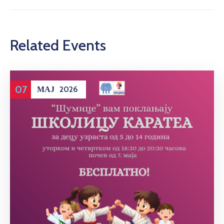
Related Events
07
МАЈ
2026