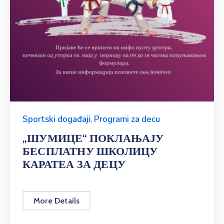
Sportski događaji
,
Programi za decu
„ШУМИЦЕ“ ПОКЛАЊАЈУ
БЕСПЛАТНУ ШКОЛИЦУ
КАРАТЕА ЗА ДЕЦУ
More Details