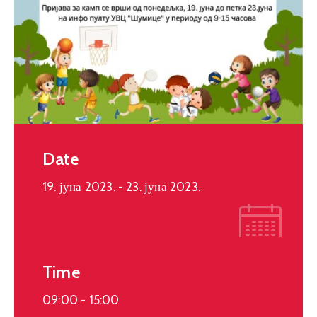
Date
19. јуна 2023.
- 23. јуна 2023.
Time
09:00 -
15:00