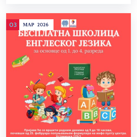
03
МАР
2026