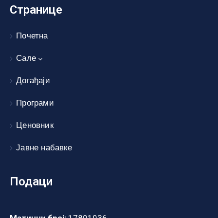
Странице
Почетна
Сале
Догађаји
Програми
Ценовник
Јавне набавке
Подаци