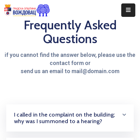
Frequently Asked
Почетна
Questions
Сале
if you cannot find the answer below, please use the
Догађаји
contact form or
Програми
send us an email to mail@domain.com
Ценовник
Јавне
Набавке
I called in the complaint on the building;
why was I summoned to a hearing?