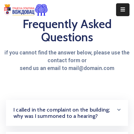
Frequently Asked
Почетна
Questions
Сале
if you cannot find the answer below, please use the
Догађаји
contact form or
Програми
send us an email to mail@domain.com
Ценовник
Јавне
Набавке
I called in the complaint on the building;
why was I summoned to a hearing?