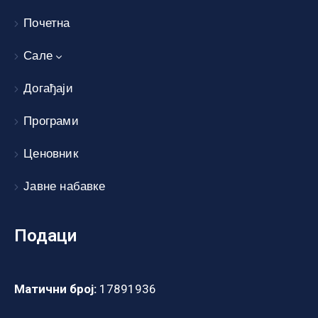
Почетна
Сале
Догађаји
Програми
Ценовник
Јавне набавке
Подаци
Матични број:
17891936