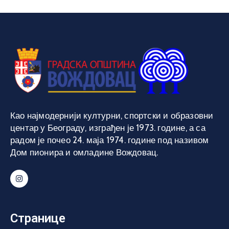
Као најмодернији културни, спортски и образовни
центар у Београду, изграђен је 1973. године, а са
радом је почео 24. маја 1974. године под називом
Дом пионира и омладине Вождовац.
Странице