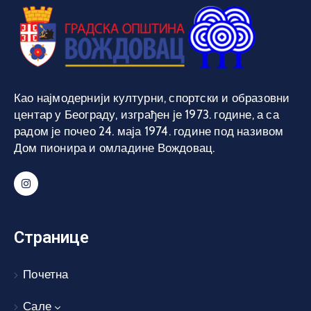
Као најмодернији културни, спортски и образовни
центар у Београду, изграђен је 1973. године, а са
радом је почео 24. маја 1974. године под називом
Дом пионира и омладине Вождовац.
Странице
Почетна
Сале