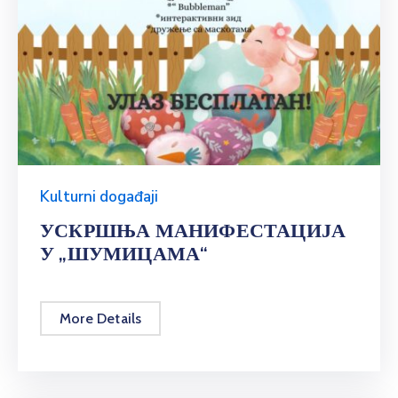
Kulturni događaji
УСКРШЊА МАНИФЕСТАЦИЈА
У „ШУМИЦАМА“
More Details