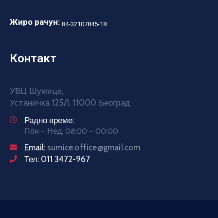
Жиро рачун:
84-32107845-18
Контакт
УВЦ Шумице,
Устаничка 125/1, 11000 Београд
Радно време:
Пон – Нед: 08:00 – 00:00
Email:
sumice.office@gmail.com
Тел: 011 3472-967