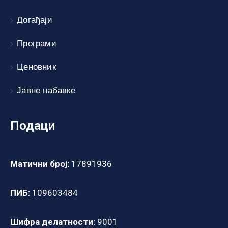
Догађаји
Програми
Ценовник
Јавне набавке
Подаци
Матични број:
17891936
ПИБ:
109603484
Шифра делатности:
9001