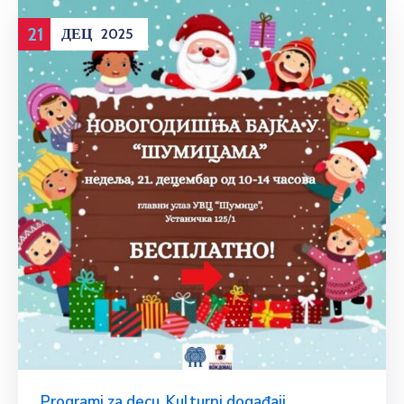
21
ДЕЦ
2025
Programi za decu
,
Kulturni događaji