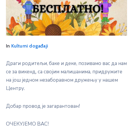
In
Kulturni događaji
Драги родитељи, баке и деке, позивамо вас да нам
се за викенд, са својим малишанима, придружите
на још једном незаборавном дружењу у нашем
Центру.
Добар провод је загарантован!
ОЧЕКУЈЕМО ВАС!