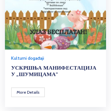
Kulturni događaji
УСКРШЊА МАНИФЕСТАЦИЈА
У „ШУМИЦАМА“
More Details