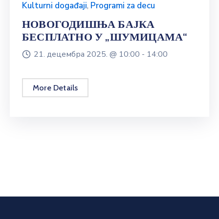
Kulturni događaji
,
Programi za decu
НОВОГОДИШЊА БАЈКА
БЕСПЛАТНО У „ШУМИЦАМА“
21. децембра 2025. @
10:00 -
14:00
More Details