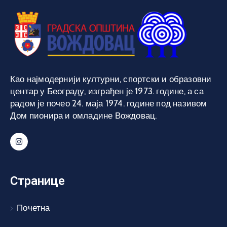
Као најмодернији културни, спортски и образовни
центар у Београду, изграђен је 1973. године, а са
радом је почео 24. маја 1974. године под називом
Дом пионира и омладине Вождовац.
Странице
Почетна