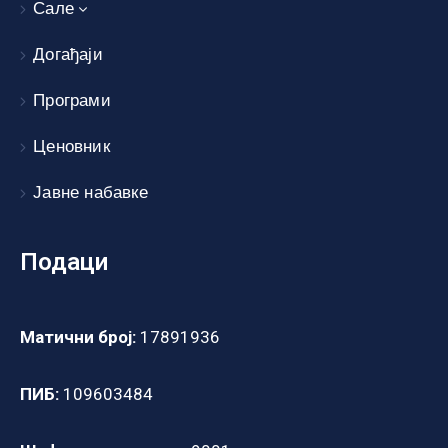
Сале
Догађаји
Програми
Ценовник
Јавне набавке
Подаци
Матични број:
17891936
ПИБ:
109603484